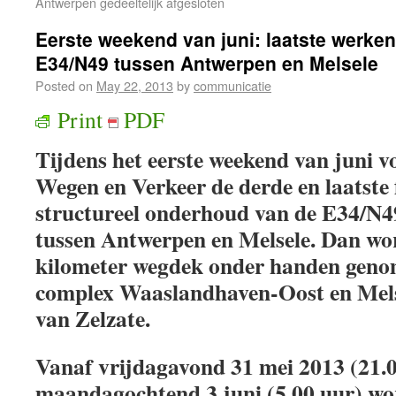
Antwerpen gedeeltelijk afgesloten
Eerste weekend van juni: laatste werke
E34/N49 tussen Antwerpen en Melsele
Posted on
May 22, 2013
by
communicatie
Print
PDF
Tijdens het eerste weekend van juni v
Wegen en Verkeer de derde en laatste 
structureel onderhoud van de E34/N4
tussen Antwerpen en Melsele. Dan wor
kilometer wegdek onder handen genom
complex Waaslandhaven-Oost en Melse
van Zelzate.
Vanaf vrijdagavond 31 mei 2013 (21.00
maandagochtend 3 juni (5.00 uur) wor